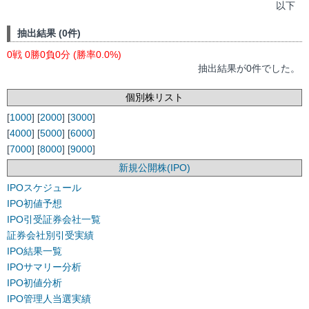
以下
抽出結果 (0件)
0戦 0勝0負0分 (勝率0.0%)
抽出結果が0件でした。
個別株リスト
[
1000
] [
2000
] [
3000
]
[
4000
] [
5000
] [
6000
]
[
7000
] [
8000
] [
9000
]
新規公開株(IPO)
IPOスケジュール
IPO初値予想
IPO引受証券会社一覧
証券会社別引受実績
IPO結果一覧
IPOサマリー分析
IPO初値分析
IPO管理人当選実績