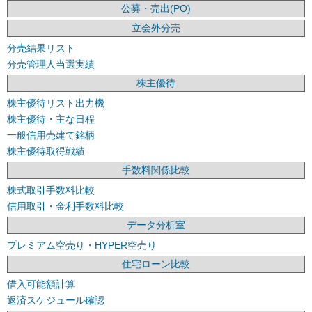
公募・売出(PO)
立会外分売
分売結果リスト
分売管理人当選実績
株主優待
株主優待リスト出力機
株主優待・主な日程
一般信用売建て銘柄
株主優待取得戦績
手数料関係比較
株式取引手数料比較
信用取引・金利手数料比較
データ分析室
プレミアム空売り・HYPER空売り
住宅ローン比較
借入可能額計算
返済スケジュール確認