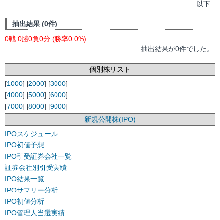
以下
抽出結果 (0件)
0戦 0勝0負0分 (勝率0.0%)
抽出結果が0件でした。
個別株リスト
[
1000
] [
2000
] [
3000
]
[
4000
] [
5000
] [
6000
]
[
7000
] [
8000
] [
9000
]
新規公開株(IPO)
IPOスケジュール
IPO初値予想
IPO引受証券会社一覧
証券会社別引受実績
IPO結果一覧
IPOサマリー分析
IPO初値分析
IPO管理人当選実績