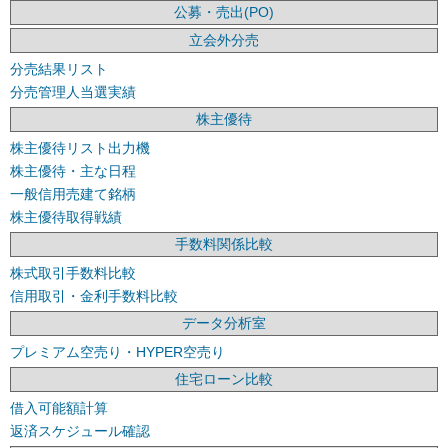
公募・売出(PO)
立会外分売
分売結果リスト
分売管理人当選実績
株主優待
株主優待リスト出力機
株主優待・主な日程
一般信用売建て銘柄
株主優待取得戦績
手数料関係比較
株式取引手数料比較
信用取引・金利手数料比較
データ分析室
プレミアム空売り・HYPER空売り
住宅ローン比較
借入可能額計算
返済スケジュール確認