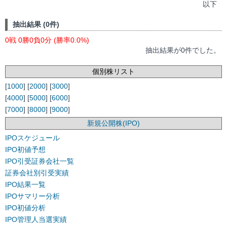
以下
抽出結果 (0件)
0戦 0勝0負0分 (勝率0.0%)
抽出結果が0件でした。
個別株リスト
[
1000
] [
2000
] [
3000
]
[
4000
] [
5000
] [
6000
]
[
7000
] [
8000
] [
9000
]
新規公開株(IPO)
IPOスケジュール
IPO初値予想
IPO引受証券会社一覧
証券会社別引受実績
IPO結果一覧
IPOサマリー分析
IPO初値分析
IPO管理人当選実績