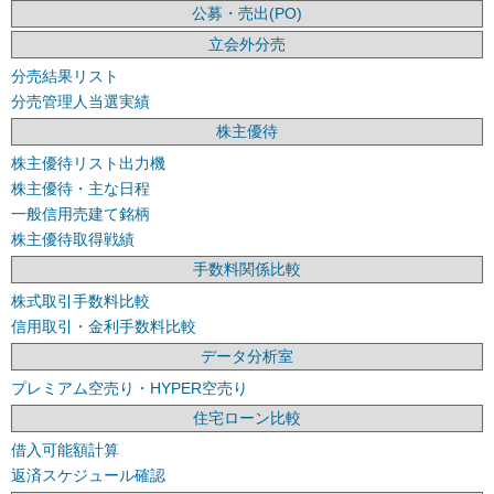
公募・売出(PO)
立会外分売
分売結果リスト
分売管理人当選実績
株主優待
株主優待リスト出力機
株主優待・主な日程
一般信用売建て銘柄
株主優待取得戦績
手数料関係比較
株式取引手数料比較
信用取引・金利手数料比較
データ分析室
プレミアム空売り・HYPER空売り
住宅ローン比較
借入可能額計算
返済スケジュール確認