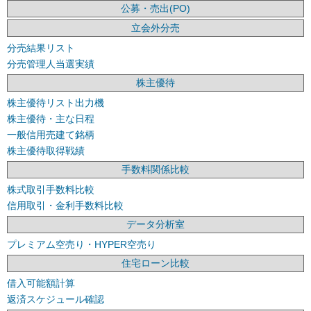
公募・売出(PO)
立会外分売
分売結果リスト
分売管理人当選実績
株主優待
株主優待リスト出力機
株主優待・主な日程
一般信用売建て銘柄
株主優待取得戦績
手数料関係比較
株式取引手数料比較
信用取引・金利手数料比較
データ分析室
プレミアム空売り・HYPER空売り
住宅ローン比較
借入可能額計算
返済スケジュール確認