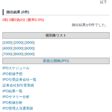
以下
抽出結果 (0件)
0戦 0勝0負0分 (勝率0.0%)
抽出結果が0件でした。
個別株リスト
[
1000
] [
2000
] [
3000
]
[
4000
] [
5000
] [
6000
]
[
7000
] [
8000
] [
9000
]
新規公開株(IPO)
IPOスケジュール
IPO初値予想
IPO引受証券会社一覧
証券会社別引受実績
IPO結果一覧
IPOサマリー分析
IPO初値分析
IPO管理人当選実績