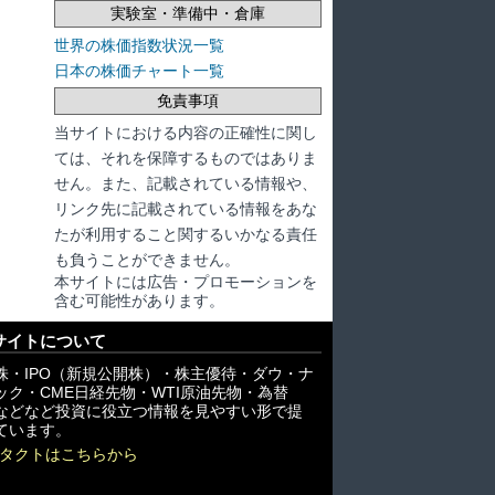
実験室・準備中・倉庫
世界の株価指数状況一覧
日本の株価チャート一覧
免責事項
当サイトにおける内容の正確性に関し
ては、それを保障するものではありま
せん。また、記載されている情報や、
リンク先に記載されている情報をあな
たが利用すること関するいかなる責任
も負うことができません。
本サイトには広告・プロモーションを
含む可能性があります。
サイトについて
株・IPO（新規公開株）・株主優待・ダウ・ナ
ック・CME日経先物・WTI原油先物・為替
X)などなど投資に役立つ情報を見やすい形で提
ています。
タクトはこちらから