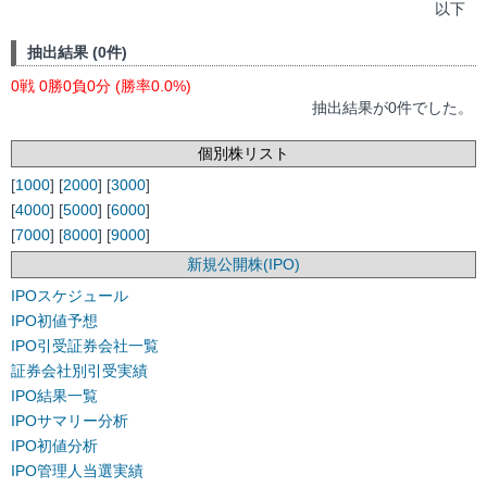
以下
抽出結果 (0件)
0戦 0勝0負0分 (勝率0.0%)
抽出結果が0件でした。
個別株リスト
[
1000
] [
2000
] [
3000
]
[
4000
] [
5000
] [
6000
]
[
7000
] [
8000
] [
9000
]
新規公開株(IPO)
IPOスケジュール
IPO初値予想
IPO引受証券会社一覧
証券会社別引受実績
IPO結果一覧
IPOサマリー分析
IPO初値分析
IPO管理人当選実績