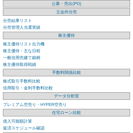
公募・売出(PO)
立会外分売
分売結果リスト
分売管理人当選実績
株主優待
株主優待リスト出力機
株主優待・主な日程
一般信用売建て銘柄
株主優待取得戦績
手数料関係比較
株式取引手数料比較
信用取引・金利手数料比較
データ分析室
プレミアム空売り・HYPER空売り
住宅ローン比較
借入可能額計算
返済スケジュール確認