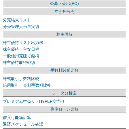
公募・売出(PO)
立会外分売
分売結果リスト
分売管理人当選実績
株主優待
株主優待リスト出力機
株主優待・主な日程
一般信用売建て銘柄
株主優待取得戦績
手数料関係比較
株式取引手数料比較
信用取引・金利手数料比較
データ分析室
プレミアム空売り・HYPER空売り
住宅ローン比較
借入可能額計算
返済スケジュール確認