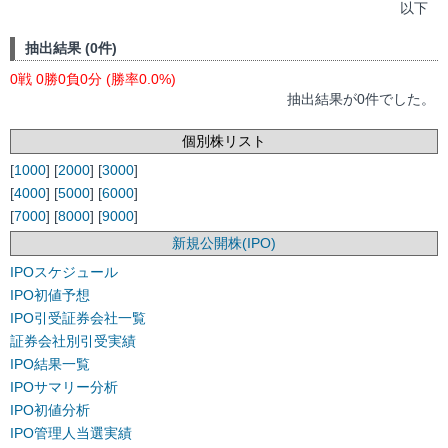
以下
抽出結果 (0件)
0戦 0勝0負0分 (勝率0.0%)
抽出結果が0件でした。
個別株リスト
[
1000
] [
2000
] [
3000
]
[
4000
] [
5000
] [
6000
]
[
7000
] [
8000
] [
9000
]
新規公開株(IPO)
IPOスケジュール
IPO初値予想
IPO引受証券会社一覧
証券会社別引受実績
IPO結果一覧
IPOサマリー分析
IPO初値分析
IPO管理人当選実績