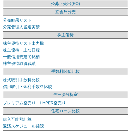
公募・売出(PO)
立会外分売
分売結果リスト
分売管理人当選実績
株主優待
株主優待リスト出力機
株主優待・主な日程
一般信用売建て銘柄
株主優待取得戦績
手数料関係比較
株式取引手数料比較
信用取引・金利手数料比較
データ分析室
プレミアム空売り・HYPER空売り
住宅ローン比較
借入可能額計算
返済スケジュール確認