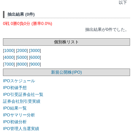
以下
抽出結果 (0件)
0戦 0勝0負0分 (勝率0.0%)
抽出結果が0件でした。
個別株リスト
[
1000
] [
2000
] [
3000
]
[
4000
] [
5000
] [
6000
]
[
7000
] [
8000
] [
9000
]
新規公開株(IPO)
IPOスケジュール
IPO初値予想
IPO引受証券会社一覧
証券会社別引受実績
IPO結果一覧
IPOサマリー分析
IPO初値分析
IPO管理人当選実績