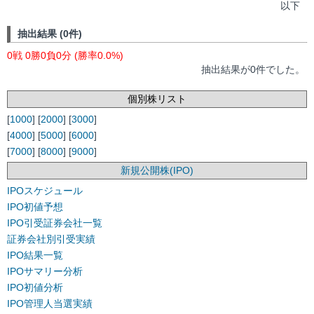
以下
抽出結果 (0件)
0戦 0勝0負0分 (勝率0.0%)
抽出結果が0件でした。
個別株リスト
[
1000
] [
2000
] [
3000
]
[
4000
] [
5000
] [
6000
]
[
7000
] [
8000
] [
9000
]
新規公開株(IPO)
IPOスケジュール
IPO初値予想
IPO引受証券会社一覧
証券会社別引受実績
IPO結果一覧
IPOサマリー分析
IPO初値分析
IPO管理人当選実績