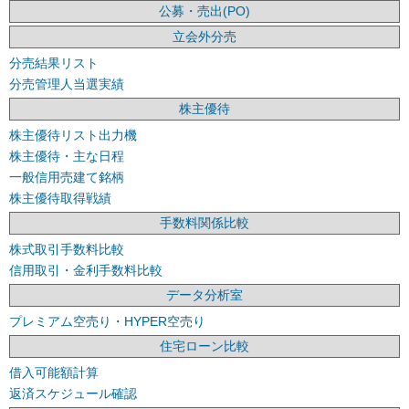
公募・売出(PO)
立会外分売
分売結果リスト
分売管理人当選実績
株主優待
株主優待リスト出力機
株主優待・主な日程
一般信用売建て銘柄
株主優待取得戦績
手数料関係比較
株式取引手数料比較
信用取引・金利手数料比較
データ分析室
プレミアム空売り・HYPER空売り
住宅ローン比較
借入可能額計算
返済スケジュール確認