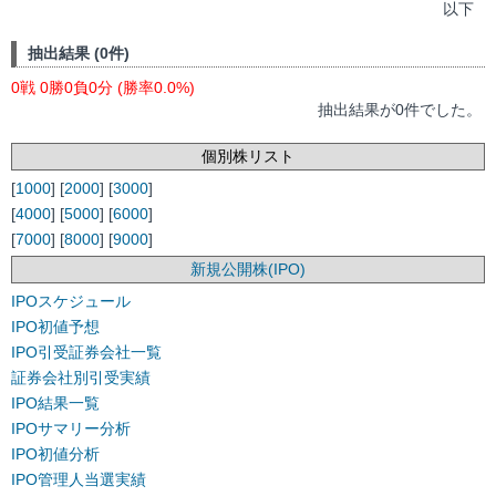
以下
抽出結果 (0件)
0戦 0勝0負0分 (勝率0.0%)
抽出結果が0件でした。
個別株リスト
[
1000
] [
2000
] [
3000
]
[
4000
] [
5000
] [
6000
]
[
7000
] [
8000
] [
9000
]
新規公開株(IPO)
IPOスケジュール
IPO初値予想
IPO引受証券会社一覧
証券会社別引受実績
IPO結果一覧
IPOサマリー分析
IPO初値分析
IPO管理人当選実績