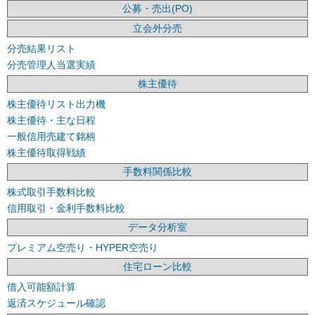
公募・売出(PO)
立会外分売
分売結果リスト
分売管理人当選実績
株主優待
株主優待リスト出力機
株主優待・主な日程
一般信用売建て銘柄
株主優待取得戦績
手数料関係比較
株式取引手数料比較
信用取引・金利手数料比較
データ分析室
プレミアム空売り・HYPER空売り
住宅ローン比較
借入可能額計算
返済スケジュール確認