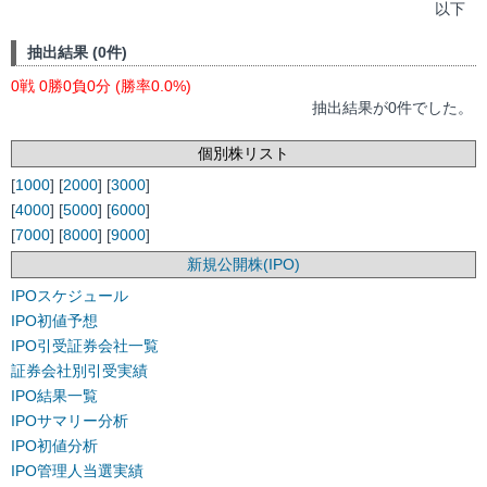
以下
抽出結果 (0件)
0戦 0勝0負0分 (勝率0.0%)
抽出結果が0件でした。
個別株リスト
[
1000
] [
2000
] [
3000
]
[
4000
] [
5000
] [
6000
]
[
7000
] [
8000
] [
9000
]
新規公開株(IPO)
IPOスケジュール
IPO初値予想
IPO引受証券会社一覧
証券会社別引受実績
IPO結果一覧
IPOサマリー分析
IPO初値分析
IPO管理人当選実績