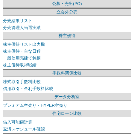
公募・売出(PO)
立会外分売
分売結果リスト
分売管理人当選実績
株主優待
株主優待リスト出力機
株主優待・主な日程
一般信用売建て銘柄
株主優待取得戦績
手数料関係比較
株式取引手数料比較
信用取引・金利手数料比較
データ分析室
プレミアム空売り・HYPER空売り
住宅ローン比較
借入可能額計算
返済スケジュール確認