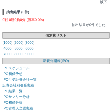
以下
抽出結果 (0件)
0戦 0勝0負0分 (勝率0.0%)
抽出結果が0件でした。
個別株リスト
[
1000
] [
2000
] [
3000
]
[
4000
] [
5000
] [
6000
]
[
7000
] [
8000
] [
9000
]
新規公開株(IPO)
IPOスケジュール
IPO初値予想
IPO引受証券会社一覧
証券会社別引受実績
IPO結果一覧
IPOサマリー分析
IPO初値分析
IPO管理人当選実績