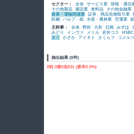
セクター：
全体
サービス業
情報・通信
その他製品
建設業
食料品
その他金融業
倉庫・運輸関連業
証券、商品先物取引業
鉄鋼
パルプ・紙
水産・農林業
空運業
主幹事：
全体
野村
大和
日興
みずほ
みどり
インヴァ
メリル
岩井コス
HSBC
オリ
かざか
アイネト
さくらフ
コメル
抽出結果 (0件)
0戦 0勝0負0分 (勝率0.0%)