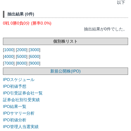
以下
抽出結果 (0件)
0戦 0勝0負0分 (勝率0.0%)
抽出結果が0件でした。
個別株リスト
[
1000
] [
2000
] [
3000
]
[
4000
] [
5000
] [
6000
]
[
7000
] [
8000
] [
9000
]
新規公開株(IPO)
IPOスケジュール
IPO初値予想
IPO引受証券会社一覧
証券会社別引受実績
IPO結果一覧
IPOサマリー分析
IPO初値分析
IPO管理人当選実績