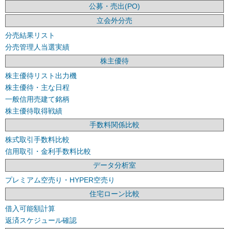
公募・売出(PO)
立会外分売
分売結果リスト
分売管理人当選実績
株主優待
株主優待リスト出力機
株主優待・主な日程
一般信用売建て銘柄
株主優待取得戦績
手数料関係比較
株式取引手数料比較
信用取引・金利手数料比較
データ分析室
プレミアム空売り・HYPER空売り
住宅ローン比較
借入可能額計算
返済スケジュール確認