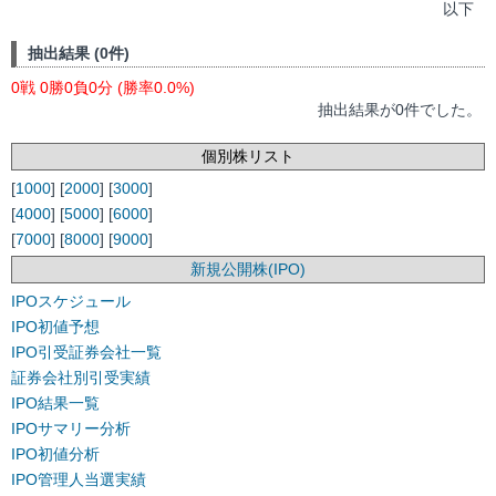
以下
抽出結果 (0件)
0戦 0勝0負0分 (勝率0.0%)
抽出結果が0件でした。
個別株リスト
[
1000
] [
2000
] [
3000
]
[
4000
] [
5000
] [
6000
]
[
7000
] [
8000
] [
9000
]
新規公開株(IPO)
IPOスケジュール
IPO初値予想
IPO引受証券会社一覧
証券会社別引受実績
IPO結果一覧
IPOサマリー分析
IPO初値分析
IPO管理人当選実績