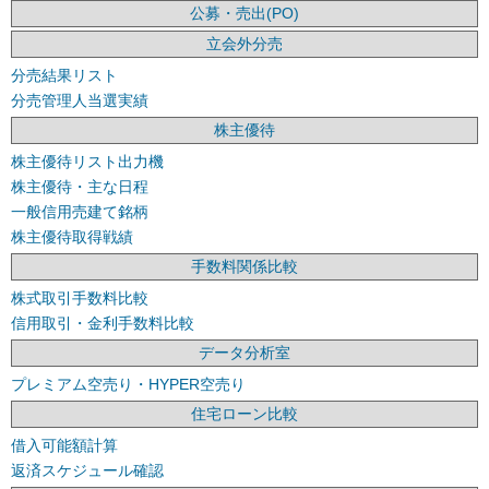
公募・売出(PO)
立会外分売
分売結果リスト
分売管理人当選実績
株主優待
株主優待リスト出力機
株主優待・主な日程
一般信用売建て銘柄
株主優待取得戦績
手数料関係比較
株式取引手数料比較
信用取引・金利手数料比較
データ分析室
プレミアム空売り・HYPER空売り
住宅ローン比較
借入可能額計算
返済スケジュール確認