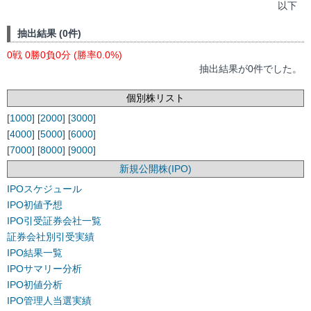
以下
抽出結果 (0件)
0戦 0勝0負0分 (勝率0.0%)
抽出結果が0件でした。
個別株リスト
[
1000
] [
2000
] [
3000
]
[
4000
] [
5000
] [
6000
]
[
7000
] [
8000
] [
9000
]
新規公開株(IPO)
IPOスケジュール
IPO初値予想
IPO引受証券会社一覧
証券会社別引受実績
IPO結果一覧
IPOサマリー分析
IPO初値分析
IPO管理人当選実績