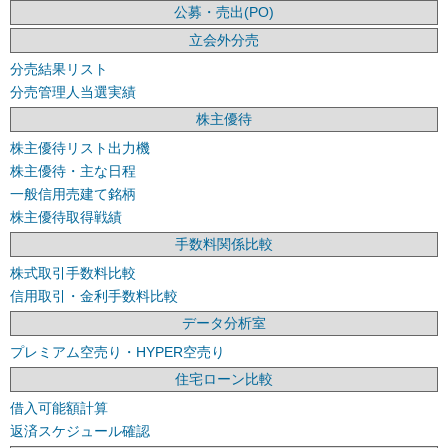
公募・売出(PO)
立会外分売
分売結果リスト
分売管理人当選実績
株主優待
株主優待リスト出力機
株主優待・主な日程
一般信用売建て銘柄
株主優待取得戦績
手数料関係比較
株式取引手数料比較
信用取引・金利手数料比較
データ分析室
プレミアム空売り・HYPER空売り
住宅ローン比較
借入可能額計算
返済スケジュール確認