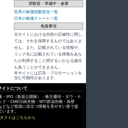
実験室・準備中・倉庫
世界の株価指数状況一覧
日本の株価チャート一覧
免責事項
当サイトにおける内容の正確性に関し
ては、それを保障するものではありま
せん。また、記載されている情報や、
リンク先に記載されている情報をあな
たが利用すること関するいかなる責任
も負うことができません。
本サイトには広告・プロモーションを
含む可能性があります。
サイトについて
株・IPO（新規公開株）・株主優待・ダウ・ナ
ック・CME日経先物・WTI原油先物・為替
X)などなど投資に役立つ情報を見やすい形で提
ています。
タクトはこちらから