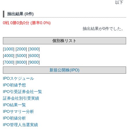
以下
抽出結果 (0件)
0戦 0勝0負0分 (勝率0.0%)
抽出結果が0件でした。
個別株リスト
[
1000
] [
2000
] [
3000
]
[
4000
] [
5000
] [
6000
]
[
7000
] [
8000
] [
9000
]
新規公開株(IPO)
IPOスケジュール
IPO初値予想
IPO引受証券会社一覧
証券会社別引受実績
IPO結果一覧
IPOサマリー分析
IPO初値分析
IPO管理人当選実績