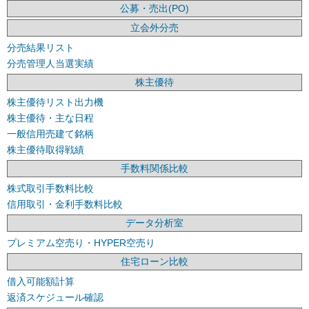
公募・売出(PO)
立会外分売
分売結果リスト
分売管理人当選実績
株主優待
株主優待リスト出力機
株主優待・主な日程
一般信用売建て銘柄
株主優待取得戦績
手数料関係比較
株式取引手数料比較
信用取引・金利手数料比較
データ分析室
プレミアム空売り・HYPER空売り
住宅ローン比較
借入可能額計算
返済スケジュール確認