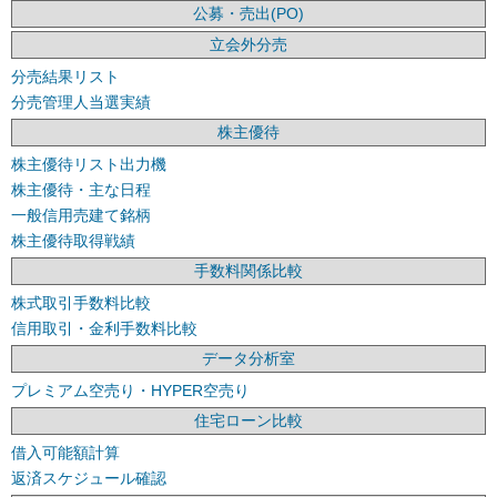
公募・売出(PO)
立会外分売
分売結果リスト
分売管理人当選実績
株主優待
株主優待リスト出力機
株主優待・主な日程
一般信用売建て銘柄
株主優待取得戦績
手数料関係比較
株式取引手数料比較
信用取引・金利手数料比較
データ分析室
プレミアム空売り・HYPER空売り
住宅ローン比較
借入可能額計算
返済スケジュール確認