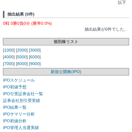
以下
抽出結果 (0件)
0戦 0勝0負0分 (勝率0.0%)
抽出結果が0件でした。
個別株リスト
[
1000
] [
2000
] [
3000
]
[
4000
] [
5000
] [
6000
]
[
7000
] [
8000
] [
9000
]
新規公開株(IPO)
IPOスケジュール
IPO初値予想
IPO引受証券会社一覧
証券会社別引受実績
IPO結果一覧
IPOサマリー分析
IPO初値分析
IPO管理人当選実績