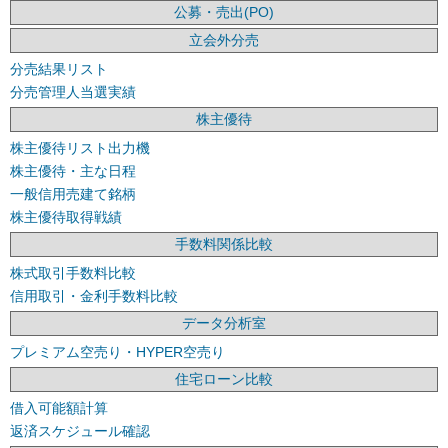
公募・売出(PO)
立会外分売
分売結果リスト
分売管理人当選実績
株主優待
株主優待リスト出力機
株主優待・主な日程
一般信用売建て銘柄
株主優待取得戦績
手数料関係比較
株式取引手数料比較
信用取引・金利手数料比較
データ分析室
プレミアム空売り・HYPER空売り
住宅ローン比較
借入可能額計算
返済スケジュール確認