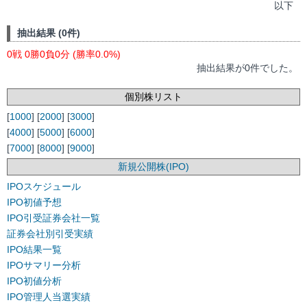
以下
抽出結果 (0件)
0戦 0勝0負0分 (勝率0.0%)
抽出結果が0件でした。
個別株リスト
[
1000
] [
2000
] [
3000
]
[
4000
] [
5000
] [
6000
]
[
7000
] [
8000
] [
9000
]
新規公開株(IPO)
IPOスケジュール
IPO初値予想
IPO引受証券会社一覧
証券会社別引受実績
IPO結果一覧
IPOサマリー分析
IPO初値分析
IPO管理人当選実績