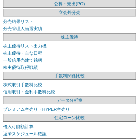
公募・売出(PO)
立会外分売
分売結果リスト
分売管理人当選実績
株主優待
株主優待リスト出力機
株主優待・主な日程
一般信用売建て銘柄
株主優待取得戦績
手数料関係比較
株式取引手数料比較
信用取引・金利手数料比較
データ分析室
プレミアム空売り・HYPER空売り
住宅ローン比較
借入可能額計算
返済スケジュール確認