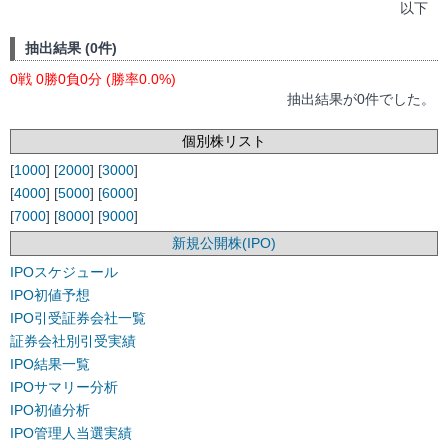
以下
抽出結果 (0件)
0戦 0勝0負0分 (勝率0.0%)
抽出結果が0件でした。
個別株リスト
[
1000
] [
2000
] [
3000
]
[
4000
] [
5000
] [
6000
]
[
7000
] [
8000
] [
9000
]
新規公開株(IPO)
IPOスケジュール
IPO初値予想
IPO引受証券会社一覧
証券会社別引受実績
IPO結果一覧
IPOサマリー分析
IPO初値分析
IPO管理人当選実績