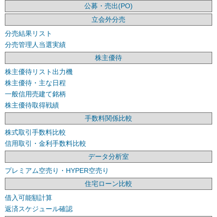
公募・売出(PO)
立会外分売
分売結果リスト
分売管理人当選実績
株主優待
株主優待リスト出力機
株主優待・主な日程
一般信用売建て銘柄
株主優待取得戦績
手数料関係比較
株式取引手数料比較
信用取引・金利手数料比較
データ分析室
プレミアム空売り・HYPER空売り
住宅ローン比較
借入可能額計算
返済スケジュール確認