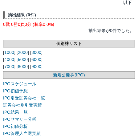
以下
抽出結果 (0件)
0戦 0勝0負0分 (勝率0.0%)
抽出結果が0件でした。
個別株リスト
[
1000
] [
2000
] [
3000
]
[
4000
] [
5000
] [
6000
]
[
7000
] [
8000
] [
9000
]
新規公開株(IPO)
IPOスケジュール
IPO初値予想
IPO引受証券会社一覧
証券会社別引受実績
IPO結果一覧
IPOサマリー分析
IPO初値分析
IPO管理人当選実績