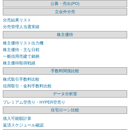
公募・売出(PO)
立会外分売
分売結果リスト
分売管理人当選実績
株主優待
株主優待リスト出力機
株主優待・主な日程
一般信用売建て銘柄
株主優待取得戦績
手数料関係比較
株式取引手数料比較
信用取引・金利手数料比較
データ分析室
プレミアム空売り・HYPER空売り
住宅ローン比較
借入可能額計算
返済スケジュール確認