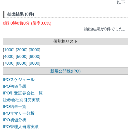
以下
抽出結果 (0件)
0戦 0勝0負0分 (勝率0.0%)
抽出結果が0件でした。
個別株リスト
[
1000
] [
2000
] [
3000
]
[
4000
] [
5000
] [
6000
]
[
7000
] [
8000
] [
9000
]
新規公開株(IPO)
IPOスケジュール
IPO初値予想
IPO引受証券会社一覧
証券会社別引受実績
IPO結果一覧
IPOサマリー分析
IPO初値分析
IPO管理人当選実績