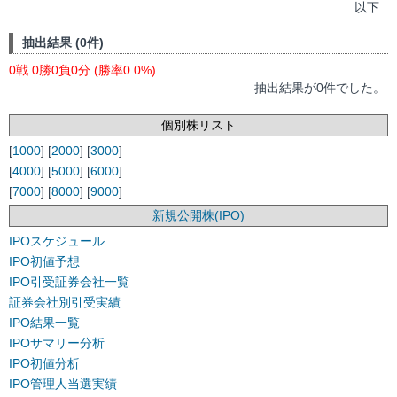
以下
抽出結果 (0件)
0戦 0勝0負0分 (勝率0.0%)
抽出結果が0件でした。
個別株リスト
[
1000
] [
2000
] [
3000
]
[
4000
] [
5000
] [
6000
]
[
7000
] [
8000
] [
9000
]
新規公開株(IPO)
IPOスケジュール
IPO初値予想
IPO引受証券会社一覧
証券会社別引受実績
IPO結果一覧
IPOサマリー分析
IPO初値分析
IPO管理人当選実績