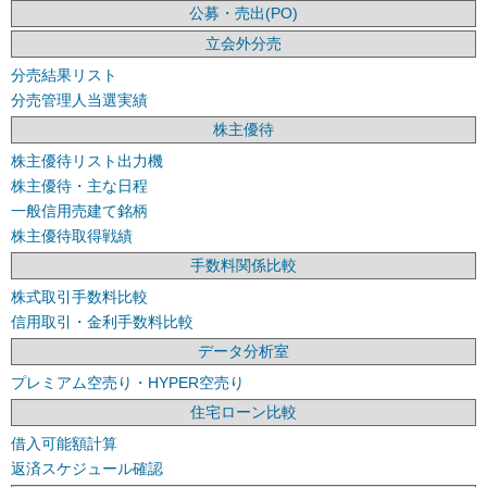
公募・売出(PO)
立会外分売
分売結果リスト
分売管理人当選実績
株主優待
株主優待リスト出力機
株主優待・主な日程
一般信用売建て銘柄
株主優待取得戦績
手数料関係比較
株式取引手数料比較
信用取引・金利手数料比較
データ分析室
プレミアム空売り・HYPER空売り
住宅ローン比較
借入可能額計算
返済スケジュール確認