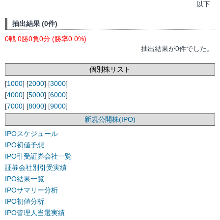
以下
抽出結果 (0件)
0戦 0勝0負0分 (勝率0.0%)
抽出結果が0件でした。
個別株リスト
[
1000
] [
2000
] [
3000
]
[
4000
] [
5000
] [
6000
]
[
7000
] [
8000
] [
9000
]
新規公開株(IPO)
IPOスケジュール
IPO初値予想
IPO引受証券会社一覧
証券会社別引受実績
IPO結果一覧
IPOサマリー分析
IPO初値分析
IPO管理人当選実績