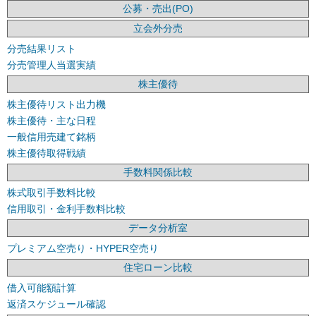
公募・売出(PO)
立会外分売
分売結果リスト
分売管理人当選実績
株主優待
株主優待リスト出力機
株主優待・主な日程
一般信用売建て銘柄
株主優待取得戦績
手数料関係比較
株式取引手数料比較
信用取引・金利手数料比較
データ分析室
プレミアム空売り・HYPER空売り
住宅ローン比較
借入可能額計算
返済スケジュール確認