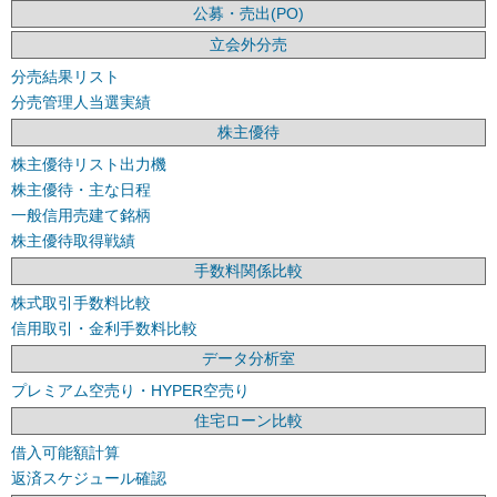
公募・売出(PO)
立会外分売
分売結果リスト
分売管理人当選実績
株主優待
株主優待リスト出力機
株主優待・主な日程
一般信用売建て銘柄
株主優待取得戦績
手数料関係比較
株式取引手数料比較
信用取引・金利手数料比較
データ分析室
プレミアム空売り・HYPER空売り
住宅ローン比較
借入可能額計算
返済スケジュール確認