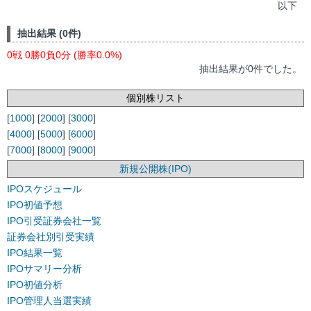
以下
抽出結果 (0件)
0戦 0勝0負0分 (勝率0.0%)
抽出結果が0件でした。
個別株リスト
[
1000
] [
2000
] [
3000
]
[
4000
] [
5000
] [
6000
]
[
7000
] [
8000
] [
9000
]
新規公開株(IPO)
IPOスケジュール
IPO初値予想
IPO引受証券会社一覧
証券会社別引受実績
IPO結果一覧
IPOサマリー分析
IPO初値分析
IPO管理人当選実績