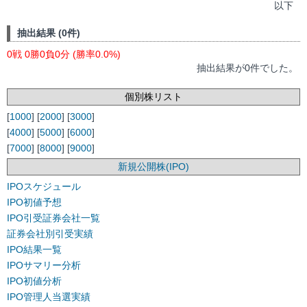
以下
抽出結果 (0件)
0戦 0勝0負0分 (勝率0.0%)
抽出結果が0件でした。
個別株リスト
[
1000
] [
2000
] [
3000
]
[
4000
] [
5000
] [
6000
]
[
7000
] [
8000
] [
9000
]
新規公開株(IPO)
IPOスケジュール
IPO初値予想
IPO引受証券会社一覧
証券会社別引受実績
IPO結果一覧
IPOサマリー分析
IPO初値分析
IPO管理人当選実績