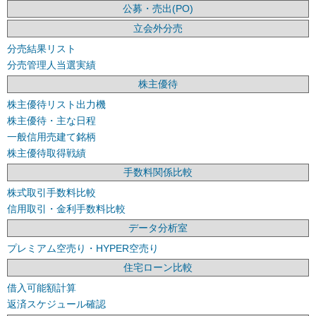
公募・売出(PO)
立会外分売
分売結果リスト
分売管理人当選実績
株主優待
株主優待リスト出力機
株主優待・主な日程
一般信用売建て銘柄
株主優待取得戦績
手数料関係比較
株式取引手数料比較
信用取引・金利手数料比較
データ分析室
プレミアム空売り・HYPER空売り
住宅ローン比較
借入可能額計算
返済スケジュール確認