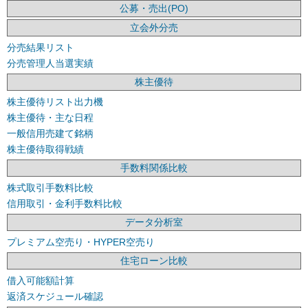
公募・売出(PO)
立会外分売
分売結果リスト
分売管理人当選実績
株主優待
株主優待リスト出力機
株主優待・主な日程
一般信用売建て銘柄
株主優待取得戦績
手数料関係比較
株式取引手数料比較
信用取引・金利手数料比較
データ分析室
プレミアム空売り・HYPER空売り
住宅ローン比較
借入可能額計算
返済スケジュール確認