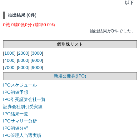
以下
抽出結果 (0件)
0戦 0勝0負0分 (勝率0.0%)
抽出結果が0件でした。
個別株リスト
[
1000
] [
2000
] [
3000
]
[
4000
] [
5000
] [
6000
]
[
7000
] [
8000
] [
9000
]
新規公開株(IPO)
IPOスケジュール
IPO初値予想
IPO引受証券会社一覧
証券会社別引受実績
IPO結果一覧
IPOサマリー分析
IPO初値分析
IPO管理人当選実績