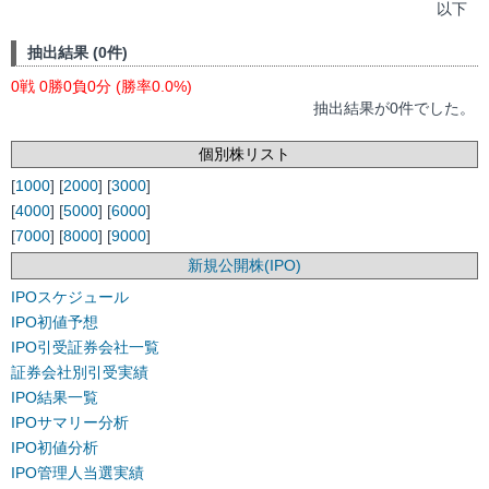
以下
抽出結果 (0件)
0戦 0勝0負0分 (勝率0.0%)
抽出結果が0件でした。
個別株リスト
[
1000
] [
2000
] [
3000
]
[
4000
] [
5000
] [
6000
]
[
7000
] [
8000
] [
9000
]
新規公開株(IPO)
IPOスケジュール
IPO初値予想
IPO引受証券会社一覧
証券会社別引受実績
IPO結果一覧
IPOサマリー分析
IPO初値分析
IPO管理人当選実績