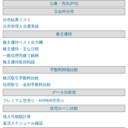
公募・売出(PO)
立会外分売
分売結果リスト
分売管理人当選実績
株主優待
株主優待リスト出力機
株主優待・主な日程
一般信用売建て銘柄
株主優待取得戦績
手数料関係比較
株式取引手数料比較
信用取引・金利手数料比較
データ分析室
プレミアム空売り・HYPER空売り
住宅ローン比較
借入可能額計算
返済スケジュール確認