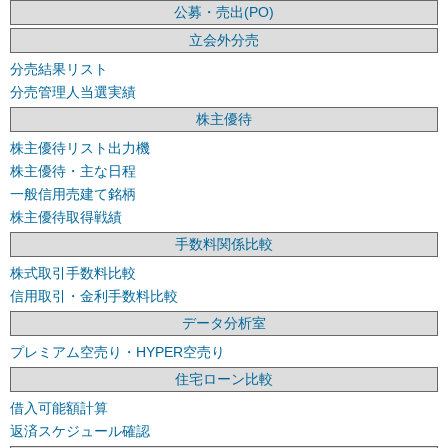
公募・売出(PO)
立会外分売
分売結果リスト
分売管理人当選実績
株主優待
株主優待リスト出力機
株主優待・主な日程
一般信用売建て銘柄
株主優待取得戦績
手数料関係比較
株式取引手数料比較
信用取引・金利手数料比較
データ分析室
プレミアム空売り・HYPER空売り
住宅ローン比較
借入可能額計算
返済スケジュール確認