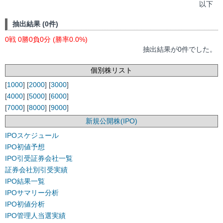
以下
抽出結果 (0件)
0戦 0勝0負0分 (勝率0.0%)
抽出結果が0件でした。
個別株リスト
[
1000
] [
2000
] [
3000
]
[
4000
] [
5000
] [
6000
]
[
7000
] [
8000
] [
9000
]
新規公開株(IPO)
IPOスケジュール
IPO初値予想
IPO引受証券会社一覧
証券会社別引受実績
IPO結果一覧
IPOサマリー分析
IPO初値分析
IPO管理人当選実績