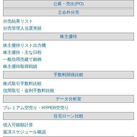
公募・売出(PO)
立会外分売
分売結果リスト
分売管理人当選実績
株主優待
株主優待リスト出力機
株主優待・主な日程
一般信用売建て銘柄
株主優待取得戦績
手数料関係比較
株式取引手数料比較
信用取引・金利手数料比較
データ分析室
プレミアム空売り・HYPER空売り
住宅ローン比較
借入可能額計算
返済スケジュール確認