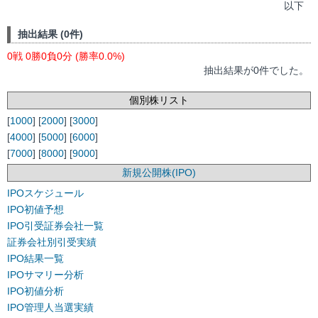
以下
抽出結果 (0件)
0戦 0勝0負0分 (勝率0.0%)
抽出結果が0件でした。
個別株リスト
[
1000
] [
2000
] [
3000
]
[
4000
] [
5000
] [
6000
]
[
7000
] [
8000
] [
9000
]
新規公開株(IPO)
IPOスケジュール
IPO初値予想
IPO引受証券会社一覧
証券会社別引受実績
IPO結果一覧
IPOサマリー分析
IPO初値分析
IPO管理人当選実績