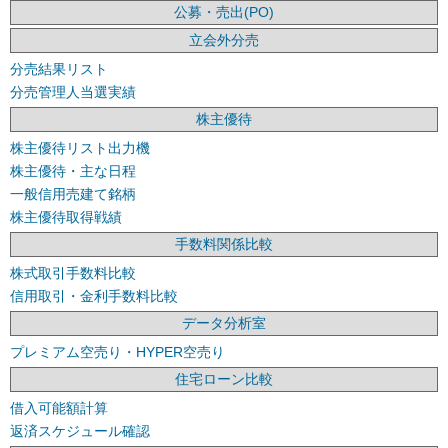
公募・売出(PO)
立会外分売
分売結果リスト
分売管理人当選実績
株主優待
株主優待リスト出力機
株主優待・主な日程
一般信用売建て銘柄
株主優待取得戦績
手数料関係比較
株式取引手数料比較
信用取引・金利手数料比較
データ分析室
プレミアム空売り・HYPER空売り
住宅ローン比較
借入可能額計算
返済スケジュール確認