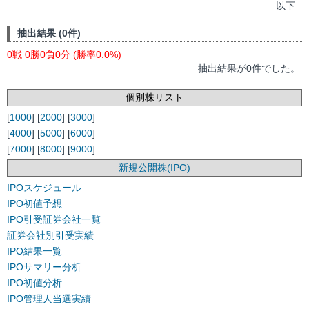
以下
抽出結果 (0件)
0戦 0勝0負0分 (勝率0.0%)
抽出結果が0件でした。
個別株リスト
[
1000
] [
2000
] [
3000
]
[
4000
] [
5000
] [
6000
]
[
7000
] [
8000
] [
9000
]
新規公開株(IPO)
IPOスケジュール
IPO初値予想
IPO引受証券会社一覧
証券会社別引受実績
IPO結果一覧
IPOサマリー分析
IPO初値分析
IPO管理人当選実績