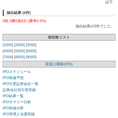
以下
抽出結果 (0件)
0戦 0勝0負0分 (勝率0.0%)
抽出結果が0件でした。
個別株リスト
[
1000
] [
2000
] [
3000
]
[
4000
] [
5000
] [
6000
]
[
7000
] [
8000
] [
9000
]
新規公開株(IPO)
IPOスケジュール
IPO初値予想
IPO引受証券会社一覧
証券会社別引受実績
IPO結果一覧
IPOサマリー分析
IPO初値分析
IPO管理人当選実績