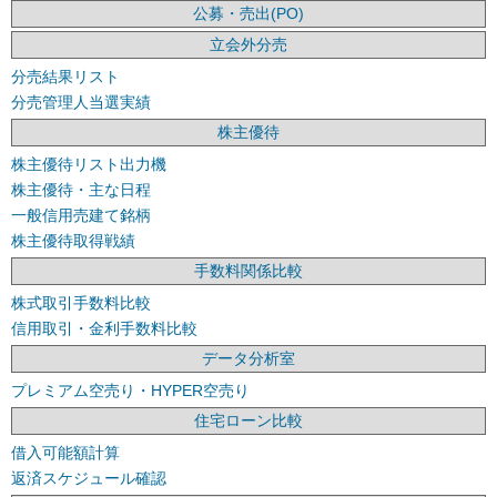
公募・売出(PO)
立会外分売
分売結果リスト
分売管理人当選実績
株主優待
株主優待リスト出力機
株主優待・主な日程
一般信用売建て銘柄
株主優待取得戦績
手数料関係比較
株式取引手数料比較
信用取引・金利手数料比較
データ分析室
プレミアム空売り・HYPER空売り
住宅ローン比較
借入可能額計算
返済スケジュール確認