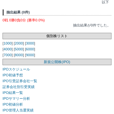
以下
抽出結果 (0件)
0戦 0勝0負0分 (勝率0.0%)
抽出結果が0件でした。
個別株リスト
[
1000
] [
2000
] [
3000
]
[
4000
] [
5000
] [
6000
]
[
7000
] [
8000
] [
9000
]
新規公開株(IPO)
IPOスケジュール
IPO初値予想
IPO引受証券会社一覧
証券会社別引受実績
IPO結果一覧
IPOサマリー分析
IPO初値分析
IPO管理人当選実績