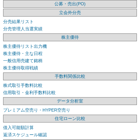
公募・売出(PO)
立会外分売
分売結果リスト
分売管理人当選実績
株主優待
株主優待リスト出力機
株主優待・主な日程
一般信用売建て銘柄
株主優待取得戦績
手数料関係比較
株式取引手数料比較
信用取引・金利手数料比較
データ分析室
プレミアム空売り・HYPER空売り
住宅ローン比較
借入可能額計算
返済スケジュール確認