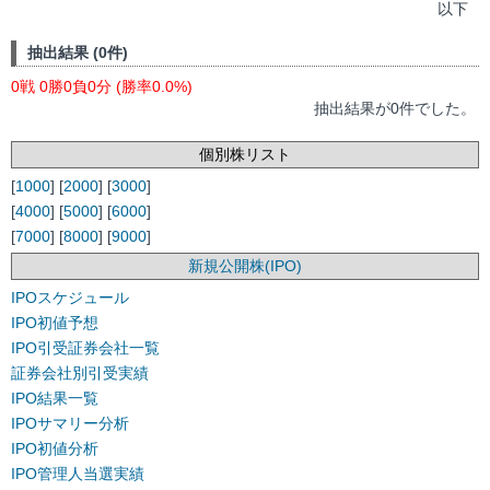
以下
抽出結果 (0件)
0戦 0勝0負0分 (勝率0.0%)
抽出結果が0件でした。
個別株リスト
[
1000
] [
2000
] [
3000
]
[
4000
] [
5000
] [
6000
]
[
7000
] [
8000
] [
9000
]
新規公開株(IPO)
IPOスケジュール
IPO初値予想
IPO引受証券会社一覧
証券会社別引受実績
IPO結果一覧
IPOサマリー分析
IPO初値分析
IPO管理人当選実績