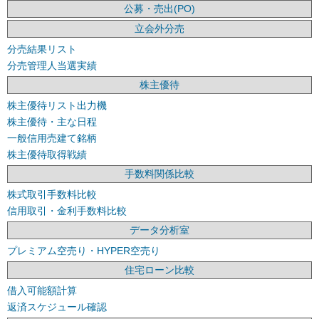
公募・売出(PO)
立会外分売
分売結果リスト
分売管理人当選実績
株主優待
株主優待リスト出力機
株主優待・主な日程
一般信用売建て銘柄
株主優待取得戦績
手数料関係比較
株式取引手数料比較
信用取引・金利手数料比較
データ分析室
プレミアム空売り・HYPER空売り
住宅ローン比較
借入可能額計算
返済スケジュール確認