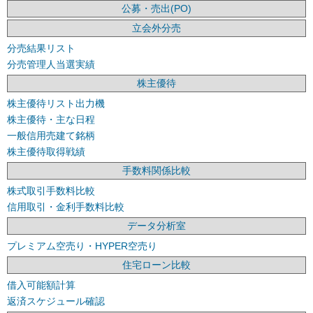
公募・売出(PO)
立会外分売
分売結果リスト
分売管理人当選実績
株主優待
株主優待リスト出力機
株主優待・主な日程
一般信用売建て銘柄
株主優待取得戦績
手数料関係比較
株式取引手数料比較
信用取引・金利手数料比較
データ分析室
プレミアム空売り・HYPER空売り
住宅ローン比較
借入可能額計算
返済スケジュール確認