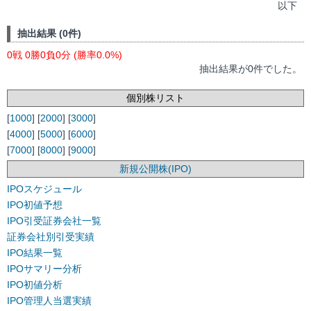
以下
抽出結果 (0件)
0戦 0勝0負0分 (勝率0.0%)
抽出結果が0件でした。
個別株リスト
[
1000
] [
2000
] [
3000
]
[
4000
] [
5000
] [
6000
]
[
7000
] [
8000
] [
9000
]
新規公開株(IPO)
IPOスケジュール
IPO初値予想
IPO引受証券会社一覧
証券会社別引受実績
IPO結果一覧
IPOサマリー分析
IPO初値分析
IPO管理人当選実績