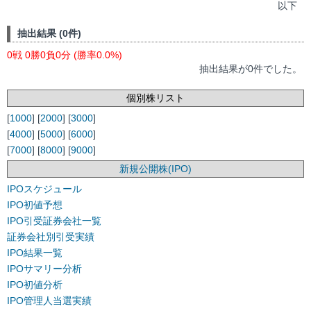
以下
抽出結果 (0件)
0戦 0勝0負0分 (勝率0.0%)
抽出結果が0件でした。
個別株リスト
[
1000
] [
2000
] [
3000
]
[
4000
] [
5000
] [
6000
]
[
7000
] [
8000
] [
9000
]
新規公開株(IPO)
IPOスケジュール
IPO初値予想
IPO引受証券会社一覧
証券会社別引受実績
IPO結果一覧
IPOサマリー分析
IPO初値分析
IPO管理人当選実績