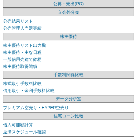
公募・売出(PO)
立会外分売
分売結果リスト
分売管理人当選実績
株主優待
株主優待リスト出力機
株主優待・主な日程
一般信用売建て銘柄
株主優待取得戦績
手数料関係比較
株式取引手数料比較
信用取引・金利手数料比較
データ分析室
プレミアム空売り・HYPER空売り
住宅ローン比較
借入可能額計算
返済スケジュール確認