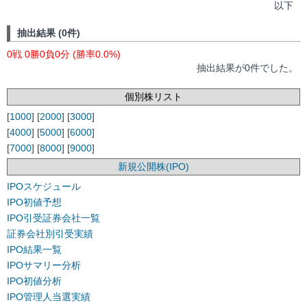
以下
抽出結果 (0件)
0戦 0勝0負0分 (勝率0.0%)
抽出結果が0件でした。
個別株リスト
[
1000
] [
2000
] [
3000
]
[
4000
] [
5000
] [
6000
]
[
7000
] [
8000
] [
9000
]
新規公開株(IPO)
IPOスケジュール
IPO初値予想
IPO引受証券会社一覧
証券会社別引受実績
IPO結果一覧
IPOサマリー分析
IPO初値分析
IPO管理人当選実績