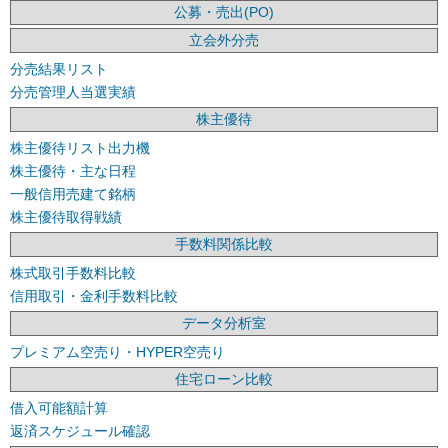
公募・売出(PO)
立会外分売
分売結果リスト
分売管理人当選実績
株主優待
株主優待リスト出力機
株主優待・主な日程
一般信用売建て銘柄
株主優待取得戦績
手数料関係比較
株式取引手数料比較
信用取引・金利手数料比較
データ分析室
プレミアム空売り・HYPER空売り
住宅ローン比較
借入可能額計算
返済スケジュール確認