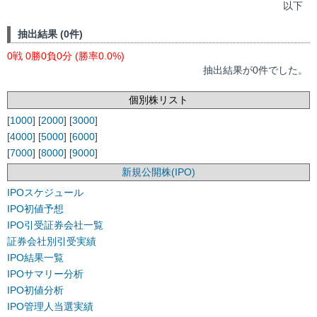
以下
抽出結果 (0件)
0戦 0勝0負0分 (勝率0.0%)
抽出結果が0件でした。
個別株リスト
[
1000
] [
2000
] [
3000
]
[
4000
] [
5000
] [
6000
]
[
7000
] [
8000
] [
9000
]
新規公開株(IPO)
IPOスケジュール
IPO初値予想
IPO引受証券会社一覧
証券会社別引受実績
IPO結果一覧
IPOサマリー分析
IPO初値分析
IPO管理人当選実績