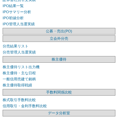
IPO結果一覧
IPOサマリー分析
IPO初値分析
IPO管理人当選実績
公募・売出(PO)
立会外分売
分売結果リスト
分売管理人当選実績
株主優待
株主優待リスト出力機
株主優待・主な日程
一般信用売建て銘柄
株主優待取得戦績
手数料関係比較
株式取引手数料比較
信用取引・金利手数料比較
データ分析室