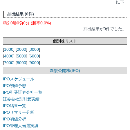
以下
抽出結果 (0件)
0戦 0勝0負0分 (勝率0.0%)
抽出結果が0件でした。
個別株リスト
[
1000
] [
2000
] [
3000
]
[
4000
] [
5000
] [
6000
]
[
7000
] [
8000
] [
9000
]
新規公開株(IPO)
IPOスケジュール
IPO初値予想
IPO引受証券会社一覧
証券会社別引受実績
IPO結果一覧
IPOサマリー分析
IPO初値分析
IPO管理人当選実績