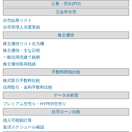
公募・売出(PO)
立会外分売
分売結果リスト
分売管理人当選実績
株主優待
株主優待リスト出力機
株主優待・主な日程
一般信用売建て銘柄
株主優待取得戦績
手数料関係比較
株式取引手数料比較
信用取引・金利手数料比較
データ分析室
プレミアム空売り・HYPER空売り
住宅ローン比較
借入可能額計算
返済スケジュール確認