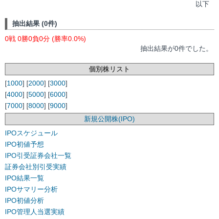
以下
抽出結果 (0件)
0戦 0勝0負0分 (勝率0.0%)
抽出結果が0件でした。
個別株リスト
[
1000
] [
2000
] [
3000
]
[
4000
] [
5000
] [
6000
]
[
7000
] [
8000
] [
9000
]
新規公開株(IPO)
IPOスケジュール
IPO初値予想
IPO引受証券会社一覧
証券会社別引受実績
IPO結果一覧
IPOサマリー分析
IPO初値分析
IPO管理人当選実績