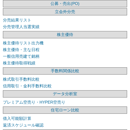
公募・売出(PO)
立会外分売
分売結果リスト
分売管理人当選実績
株主優待
株主優待リスト出力機
株主優待・主な日程
一般信用売建て銘柄
株主優待取得戦績
手数料関係比較
株式取引手数料比較
信用取引・金利手数料比較
データ分析室
プレミアム空売り・HYPER空売り
住宅ローン比較
借入可能額計算
返済スケジュール確認