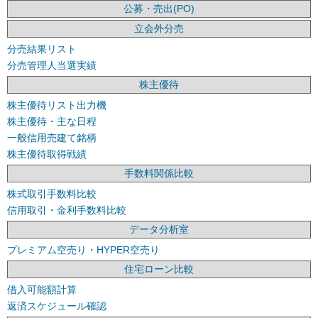
公募・売出(PO)
立会外分売
分売結果リスト
分売管理人当選実績
株主優待
株主優待リスト出力機
株主優待・主な日程
一般信用売建て銘柄
株主優待取得戦績
手数料関係比較
株式取引手数料比較
信用取引・金利手数料比較
データ分析室
プレミアム空売り・HYPER空売り
住宅ローン比較
借入可能額計算
返済スケジュール確認