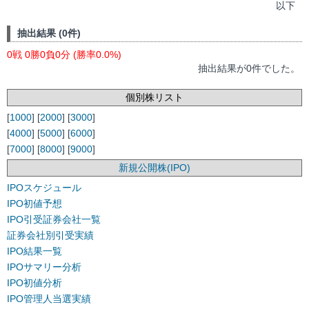
以下
抽出結果 (0件)
0戦 0勝0負0分 (勝率0.0%)
抽出結果が0件でした。
個別株リスト
[
1000
] [
2000
] [
3000
]
[
4000
] [
5000
] [
6000
]
[
7000
] [
8000
] [
9000
]
新規公開株(IPO)
IPOスケジュール
IPO初値予想
IPO引受証券会社一覧
証券会社別引受実績
IPO結果一覧
IPOサマリー分析
IPO初値分析
IPO管理人当選実績