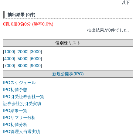
以下
抽出結果 (0件)
0戦 0勝0負0分 (勝率0.0%)
抽出結果が0件でした。
個別株リスト
[
1000
] [
2000
] [
3000
]
[
4000
] [
5000
] [
6000
]
[
7000
] [
8000
] [
9000
]
新規公開株(IPO)
IPOスケジュール
IPO初値予想
IPO引受証券会社一覧
証券会社別引受実績
IPO結果一覧
IPOサマリー分析
IPO初値分析
IPO管理人当選実績