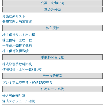
公募・売出(PO)
立会外分売
分売結果リスト
分売管理人当選実績
株主優待
株主優待リスト出力機
株主優待・主な日程
一般信用売建て銘柄
株主優待取得戦績
手数料関係比較
株式取引手数料比較
信用取引・金利手数料比較
データ分析室
プレミアム空売り・HYPER空売り
住宅ローン比較
借入可能額計算
返済スケジュール確認