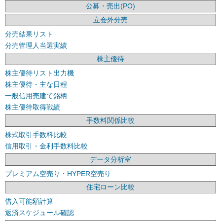
公募・売出(PO)
立会外分売
分売結果リスト
分売管理人当選実績
株主優待
株主優待リスト出力機
株主優待・主な日程
一般信用売建て銘柄
株主優待取得戦績
手数料関係比較
株式取引手数料比較
信用取引・金利手数料比較
データ分析室
プレミアム空売り・HYPER空売り
住宅ローン比較
借入可能額計算
返済スケジュール確認