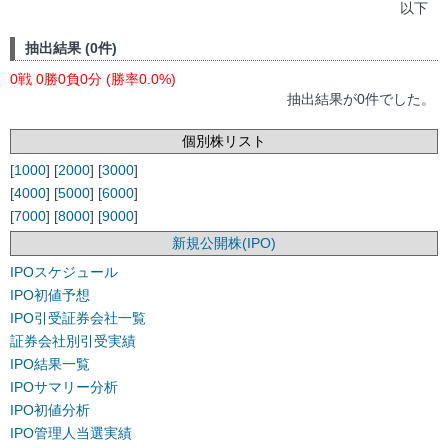
以下
抽出結果 (0件)
0戦 0勝0負0分 (勝率0.0%)
抽出結果が0件でした。
個別株リスト
[
1000
] [
2000
] [
3000
]
[
4000
] [
5000
] [
6000
]
[
7000
] [
8000
] [
9000
]
新規公開株(IPO)
IPOスケジュール
IPO初値予想
IPO引受証券会社一覧
証券会社別引受実績
IPO結果一覧
IPOサマリー分析
IPO初値分析
IPO管理人当選実績