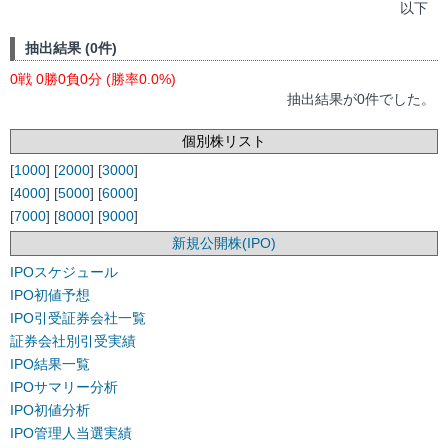
以下
抽出結果 (0件)
0戦 0勝0負0分 (勝率0.0%)
抽出結果が0件でした。
個別株リスト
[
1000
] [
2000
] [
3000
]
[
4000
] [
5000
] [
6000
]
[
7000
] [
8000
] [
9000
]
新規公開株(IPO)
IPOスケジュール
IPO初値予想
IPO引受証券会社一覧
証券会社別引受実績
IPO結果一覧
IPOサマリー分析
IPO初値分析
IPO管理人当選実績