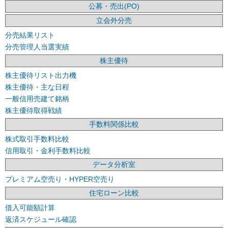
公募・売出(PO)
立会外分売
分売結果リスト
分売管理人当選実績
株主優待
株主優待リスト出力機
株主優待・主な日程
一般信用売建て銘柄
株主優待取得戦績
手数料関係比較
株式取引手数料比較
信用取引・金利手数料比較
データ分析室
プレミアム空売り・HYPER空売り
住宅ローン比較
借入可能額計算
返済スケジュール確認