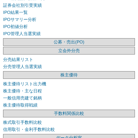
証券会社別引受実績
IPO結果一覧
IPOサマリー分析
IPO初値分析
IPO管理人当選実績
公募・売出(PO)
立会外分売
分売結果リスト
分売管理人当選実績
株主優待
株主優待リスト出力機
株主優待・主な日程
一般信用売建て銘柄
株主優待取得戦績
手数料関係比較
株式取引手数料比較
信用取引・金利手数料比較
データ分析室