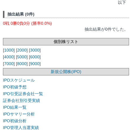
以下
抽出結果 (0件)
0戦 0勝0負0分 (勝率0.0%)
抽出結果が0件でした。
個別株リスト
[
1000
] [
2000
] [
3000
]
[
4000
] [
5000
] [
6000
]
[
7000
] [
8000
] [
9000
]
新規公開株(IPO)
IPOスケジュール
IPO初値予想
IPO引受証券会社一覧
証券会社別引受実績
IPO結果一覧
IPOサマリー分析
IPO初値分析
IPO管理人当選実績