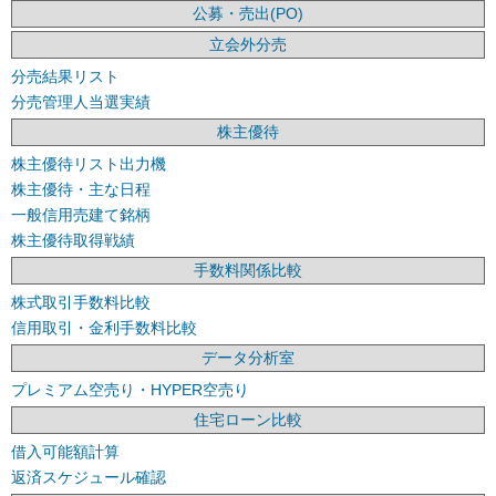
公募・売出(PO)
立会外分売
分売結果リスト
分売管理人当選実績
株主優待
株主優待リスト出力機
株主優待・主な日程
一般信用売建て銘柄
株主優待取得戦績
手数料関係比較
株式取引手数料比較
信用取引・金利手数料比較
データ分析室
プレミアム空売り・HYPER空売り
住宅ローン比較
借入可能額計算
返済スケジュール確認