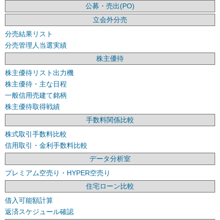
公募・売出(PO)
立会外分売
分売結果リスト
分売管理人当選実績
株主優待
株主優待リスト出力機
株主優待・主な日程
一般信用売建て銘柄
株主優待取得戦績
手数料関係比較
株式取引手数料比較
信用取引・金利手数料比較
データ分析室
プレミアム空売り・HYPER空売り
住宅ローン比較
借入可能額計算
返済スケジュール確認