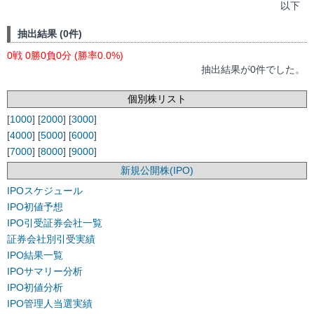
以下
抽出結果 (0件)
0戦 0勝0負0分 (勝率0.0%)
抽出結果が0件でした。
個別株リスト
[
1000
] [
2000
] [
3000
]
[
4000
] [
5000
] [
6000
]
[
7000
] [
8000
] [
9000
]
新規公開株(IPO)
IPOスケジュール
IPO初値予想
IPO引受証券会社一覧
証券会社別引受実績
IPO結果一覧
IPOサマリー分析
IPO初値分析
IPO管理人当選実績