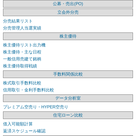
公募・売出(PO)
立会外分売
分売結果リスト
分売管理人当選実績
株主優待
株主優待リスト出力機
株主優待・主な日程
一般信用売建て銘柄
株主優待取得戦績
手数料関係比較
株式取引手数料比較
信用取引・金利手数料比較
データ分析室
プレミアム空売り・HYPER空売り
住宅ローン比較
借入可能額計算
返済スケジュール確認