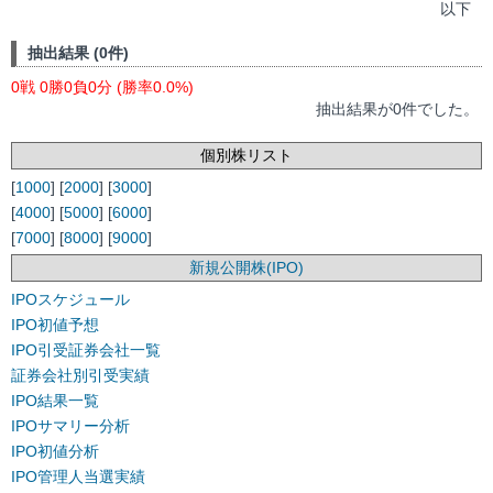
以下
抽出結果 (0件)
0戦 0勝0負0分 (勝率0.0%)
抽出結果が0件でした。
個別株リスト
[
1000
] [
2000
] [
3000
]
[
4000
] [
5000
] [
6000
]
[
7000
] [
8000
] [
9000
]
新規公開株(IPO)
IPOスケジュール
IPO初値予想
IPO引受証券会社一覧
証券会社別引受実績
IPO結果一覧
IPOサマリー分析
IPO初値分析
IPO管理人当選実績